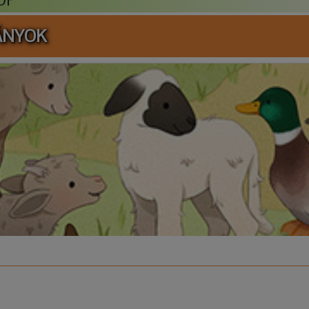
ÁNYOK