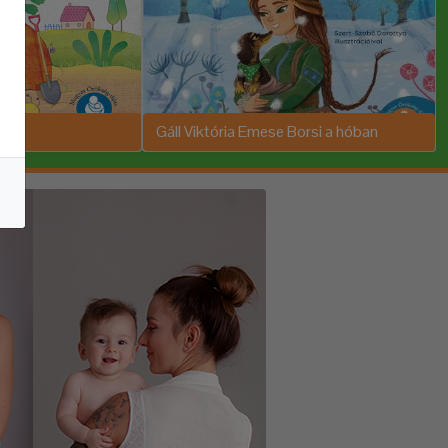
Gáll Viktória Emese Borsi a hóban