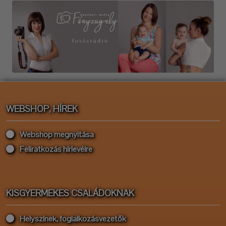
WEBSHOP, HÍREK
Webshop megnyitása
Feliratkozás hírlevélre
KISGYERMEKES CSALÁDOKNAK
Helyszínek, foglalkozásvezetők