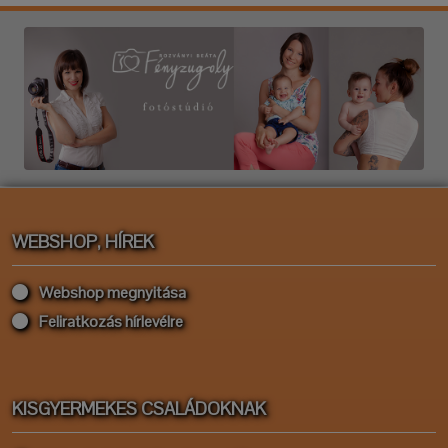
WEBSHOP, HÍREK
Webshop megnyitása
Feliratkozás hírlevélre
KISGYERMEKES CSALÁDOKNAK