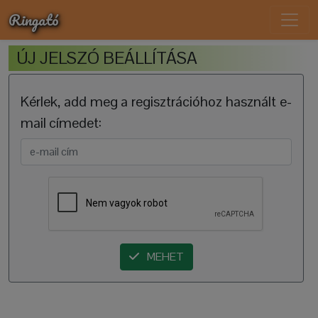
Ringató
ÚJ JELSZÓ BEÁLLÍTÁSA
Kérlek, add meg a regisztrációhoz használt e-
mail címedet:
MEHET