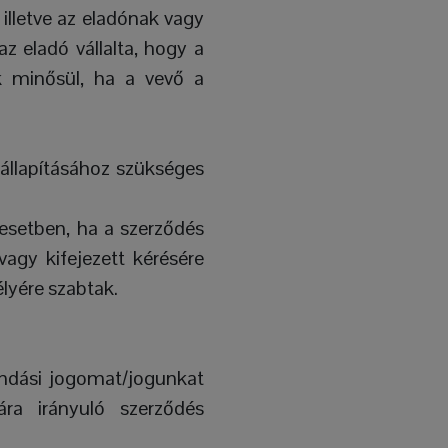
 illetve az eladónak vagy
z eladó vállalta, hogy a
ek minősül, ha a vevő a
állapításához szükséges
 esetben, ha a szerződés
agy kifejezett kérésére
lyére szabtak.
mondási jogomat/jogunkat
ára irányuló szerződés