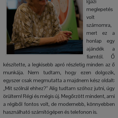
Igazi
meglepetés
volt
számomra,
mert ez a
honlap egy
ajándék a
fiamtól. Ő
készítette, a legkisebb apró részletig minden az ő
munkája. Nem tudtam, hogy ezen dolgozik,
egyszer csak megmutatta a majdnem kész oldalt:
„Mit szólnál ehhez?” Alig tudtam szóhoz jutni, úgy
örültem! Régi és mégis új. Megőrzött mindent, ami
a régiből fontos volt, de modernebb, könnyebben
használható számítógépen és telefonon is.