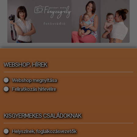
WEBSHOP, HÍREK
Webshop megnyitása
Feliratkozás hírlevélre
KISGYERMEKES CSALÁDOKNAK
Helyszínek, foglalkozásvezetők