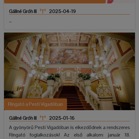
Gállné Gróh Ili
2025-04-19
...
Ringató a Pesti Vigadóban
Gállné Gróh Ili
2025-01-16
A gyönyörű Pesti Vigadóban is elkezdődnek a rendszeres
Ringató foglalkozások! Az első alkalom: január 18.